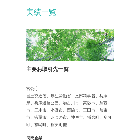
実績一覧
主要お取引先一覧
官公庁
国土交通省、厚生労働省、文部科学省、兵庫
県、兵庫道路公団、加古川市、高砂市、加西
市、三木市、小野市、西脇市、三田市、加東
市、宍粟市、たつの市、神戸市、播磨町、多可
町、福崎町、稲美町他
民間企業